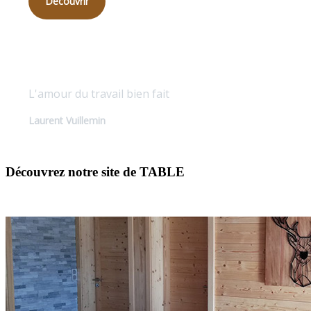
Découvrir
Qualité sur mesure
L'amour du travail bien fait
Laurent Vuillemin
Découvrez notre site de TABLE