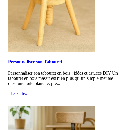
MOD_JTCS_VIEW_ARTICLE_LINK
MOD_JTCS_VIEW_FULL_IMAGE
Personnaliser son Tabouret
Personnaliser son tabouret en bois : idées et astuces DIY Un
tabouret en bois massif est bien plus qu’un simple meuble :
c’est une toile blanche, prê...
La suite...