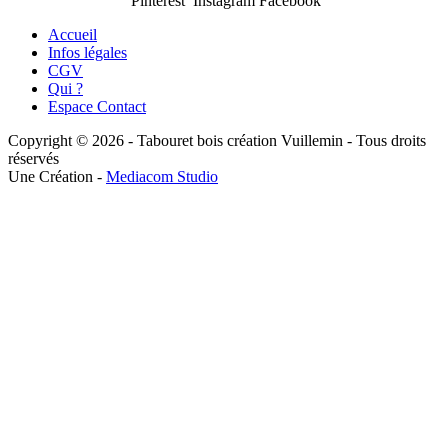
Pinterest Instagram Facebook
Accueil
Infos légales
CGV
Qui ?
Espace Contact
Copyright © 2026 - Tabouret bois création Vuillemin - Tous droits
réservés
Une Création -
Mediacom Studio