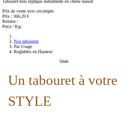
Tabouret bois réplique industrielle en chêne massif
Prix de vente avec escompte:
Prix :
366,20 €
Remise :
Price / Kg:
Nos tabourets
Par Usage
Reglables en Hauteur
Slide
Un tabouret à votre
STYLE