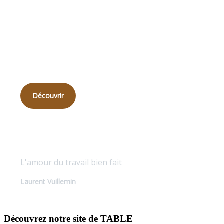
Qui
sommes-nous ?
Découvrir
Qualité sur mesure
L'amour du travail bien fait
Laurent Vuillemin
Découvrez notre site de TABLE