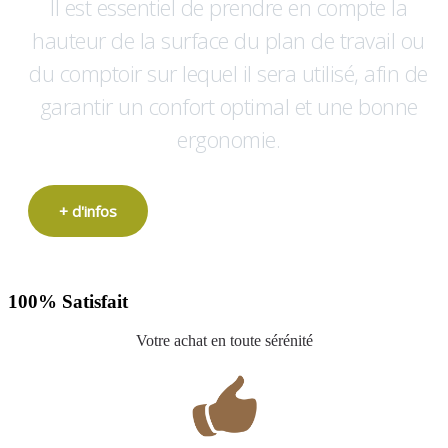
Il est essentiel de prendre en compte la
hauteur de la surface du plan de travail ou
du comptoir sur lequel il sera utilisé, afin de
garantir un confort optimal et une bonne
ergonomie.
+ d'infos
100% Satisfait
Votre achat en toute sérénité