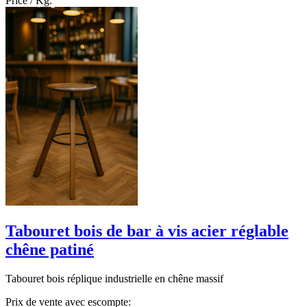
Price / Kg:
Tabouret bois de bar à vis acier réglable
chêne patiné
Tabouret bois réplique industrielle en chêne massif
Prix de vente avec escompte: