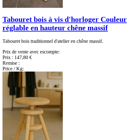
Tabouret bois à vis d'horloger Couleur
réglable en hauteur chêne massif
Tabouret bois traditionnel d'atelier en chêne massif.
Prix de vente avec escompte:
Prix :
147,80 €
Remise :
Price / Kg: