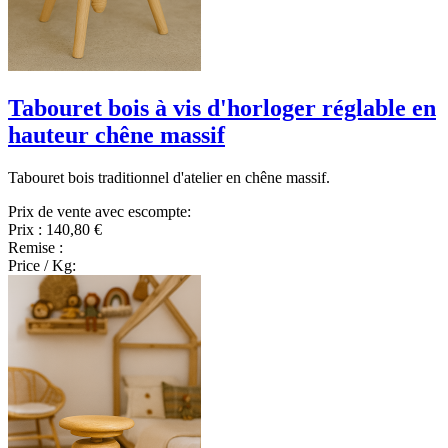
Tabouret bois à vis d'horloger réglable en
hauteur chêne massif
Tabouret bois traditionnel d'atelier en chêne massif.
Prix de vente avec escompte:
Prix :
140,80 €
Remise :
Price / Kg: