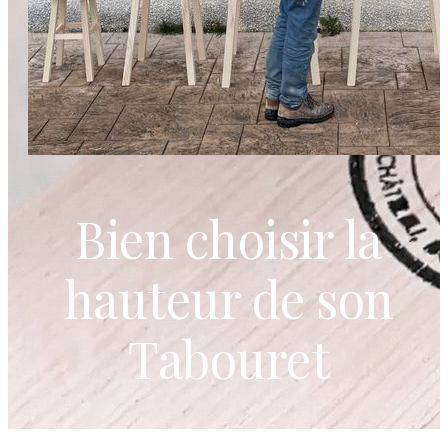
Bien choisir la
hauteur de son
Tabouret