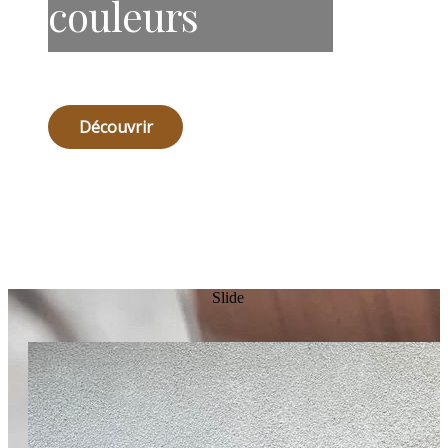
couleurs
Découvrir
Slide