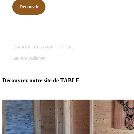
Découvrir
Qualité sur mesure
L'amour du travail bien fait
Laurent Vuillemin
Découvrez notre site de TABLE