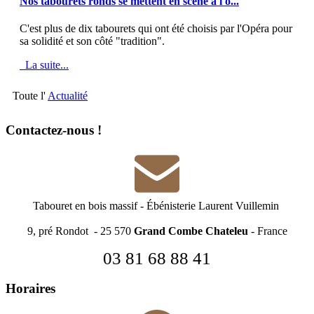
Nos tabourets ronds se mettent en scène à l'o...
C'est plus de dix tabourets qui ont été choisis par l'Opéra pour
sa solidité et son côté "tradition".
La suite...
Toute l'
Actualité
Contactez-nous !
Tabouret en bois massif
-
Ébénisterie Laurent Vuillemin
9, pré Rondot - 25 570
Grand Combe Chateleu
- France
03 81 68 88 41
Horaires