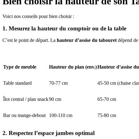
Bien choisir la hauteur de son T
Voici nos conseils pour bien choisir :
1. Mesurez la hauteur du comptoir ou de la table
C’est le point de départ. La
hauteur d’assise du tabouret
dépend de
Type de meuble
Hauteur du plan (env.)
Hauteur d’assise du
Table standard
70-77 cm
45-50 cm (chaise cla
Îlot central / plan snack
90 cm
65-70 cm
Bar ou mange-debout
100-110 cm
75-80 cm
2. Respectez l’espace jambes optimal