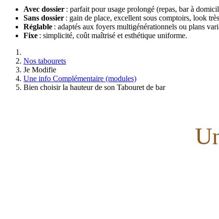
Avec dossier
: parfait pour usage prolongé (repas, bar à domicile
Sans dossier
: gain de place, excellent sous comptoirs, look trè
Réglable
: adaptés aux foyers multigénérationnels ou plans vari
Fixe
: simplicité, coût maîtrisé et esthétique uniforme.
Nos tabourets
Je Modifie
Une info Complémentaire (modules)
Bien choisir la hauteur de son Tabouret de bar
Un