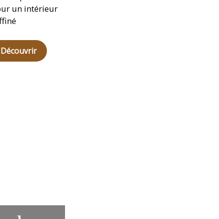
ur un intérieur
ffiné
Découvrir