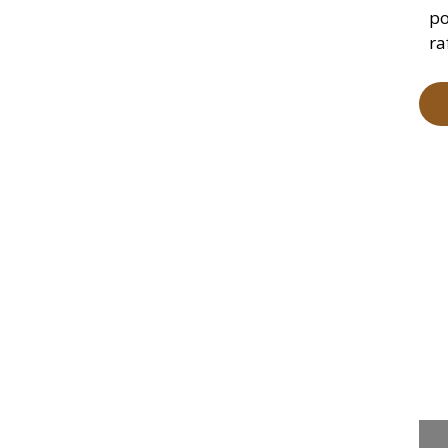
po
ra