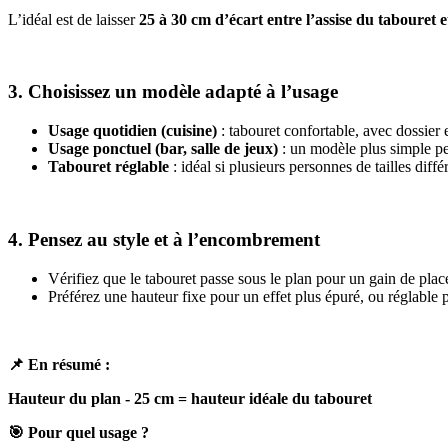
L’idéal est de laisser
25 à 30 cm d’écart entre l’assise du tabouret e
3. Choisissez un modèle adapté à l’usage
Usage quotidien (cuisine)
: tabouret confortable, avec dossier 
Usage ponctuel (bar, salle de jeux)
: un modèle plus simple peu
Tabouret réglable
: idéal si plusieurs personnes de tailles diff
4. Pensez au style et à l’encombrement
Vérifiez que le tabouret passe sous le plan pour un gain de plac
Préférez une hauteur fixe pour un effet plus épuré, ou réglable 
📌
En résumé :
Hauteur du plan - 25 cm = hauteur idéale du tabouret
🎯
Pour quel usage ?