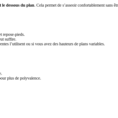
t le dessous du plan
. Cela permet de s’asseoir confortablement sans êtr
et repose-pieds.
t suffire.
érentes l’utilisent ou si vous avez des hauteurs de plans variables.
e.
pour plus de polyvalence.