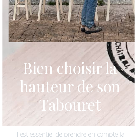
Bien choisir la
hauteur de son
Tabouret
Il est essentiel de prendre en compte la