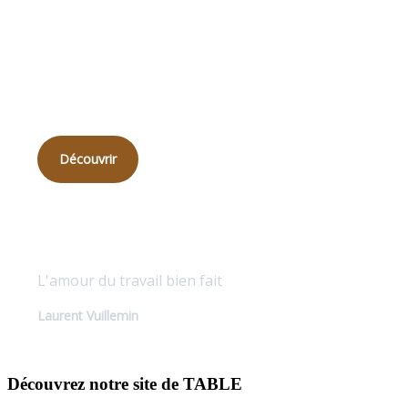
Qui
sommes-nous ?
Découvrir
Qualité sur mesure
L'amour du travail bien fait
Laurent Vuillemin
Découvrez notre site de TABLE