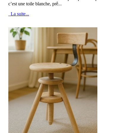
c’est une toile blanche, prê...
La suite...