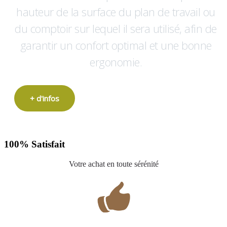
hauteur de la surface du plan de travail ou
du comptoir sur lequel il sera utilisé, afin de
garantir un confort optimal et une bonne
ergonomie.
+ d'infos
100% Satisfait
Votre achat en toute sérénité