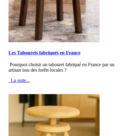
MOD_JTCS_VIEW_ARTICLE_LINK
MOD_JTCS_VIEW_FULL_IMAGE
Les Tabourets fabriqués en France
Pourquoi choisir un tabouret fabriqué en France par un
artisan issu des forêts locales ?
La suite...