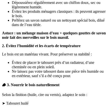
Dépoussiérez régulièrement avec un chiffon doux, sec ou
légèrement humide.
Évitez les produits ménagers classiques : ils peuvent agresser
le bois.
Préférez un savon naturel ou un nettoyant spécial bois, dilué
dans de l’eau tiède.
Astuce : un mélange maison d’eau + quelques gouttes de savon
noir fait des merveilles sur le bois massif.
2. Évitez l’humidité et les écarts de température
Le bois est un matériau vivant. Pour préserver sa stabilité :
Évitez de placer le tabouret près d’un radiateur, d’une
cheminée ou en plein soleil.
Ne laissez pas votre tabouret dans une pièce très humide ou
en extérieur, sauf s’il a été conçu pour.
🪵
3. Nourrir le bois naturellement
Selon la finition (huile, cire ou vernis), adaptez le soin :
➤ Tabouret huilé