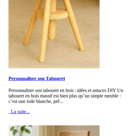
MOD_JTCS_VIEW_ARTICLE_LINK
MOD_JTCS_VIEW_FULL_IMAGE
Personnaliser son Tabouret
Personnaliser son tabouret en bois : idées et astuces DIY Un
tabouret en bois massif est bien plus qu’un simple meuble :
c’est une toile blanche, prê...
La suite...