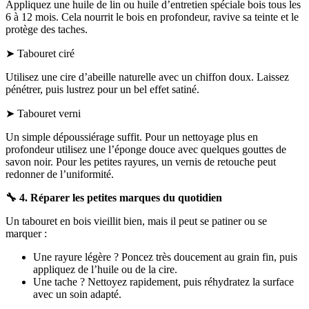
Appliquez une huile de lin ou huile d’entretien spéciale bois tous les
6 à 12 mois. Cela nourrit le bois en profondeur, ravive sa teinte et le
protège des taches.
➤ Tabouret ciré
Utilisez une cire d’abeille naturelle avec un chiffon doux. Laissez
pénétrer, puis lustrez pour un bel effet satiné.
➤ Tabouret verni
Un simple dépoussiérage suffit. Pour un nettoyage plus en
profondeur utilisez une l’éponge douce avec quelques gouttes de
savon noir. Pour les petites rayures, un vernis de retouche peut
redonner de l’uniformité.
🔧
4. Réparer les petites marques du quotidien
Un tabouret en bois vieillit bien, mais il peut se patiner ou se
marquer :
Une rayure légère ? Poncez très doucement au grain fin, puis
appliquez de l’huile ou de la cire.
Une tache ? Nettoyez rapidement, puis réhydratez la surface
avec un soin adapté.