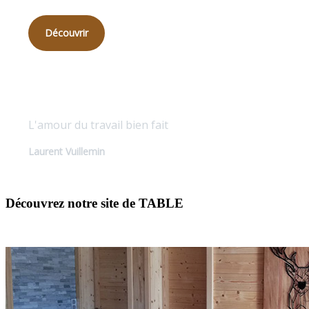
Découvrir
Qualité sur mesure
L'amour du travail bien fait
Laurent Vuillemin
Découvrez notre site de TABLE