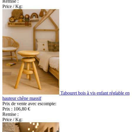
Remise :
Price / Kg:
Tabouret bois à vis enfant réglable en
hauteur chêne massif
Prix de vente avec escompte:
Prix :
106,80 €
Remise :
Price / Kg: