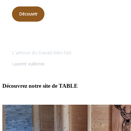
Découvrir
Qualité sur mesure
L'amour du travail bien fait
Laurent Vuillemin
Découvrez notre site de TABLE