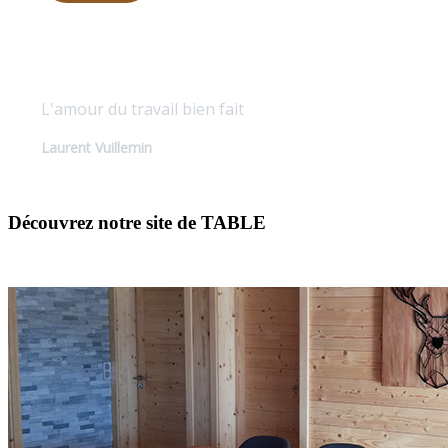
Qualité sur mesure
L'amour du travail bien fait
Laurent Vuillemin
Découvrez notre site de TABLE