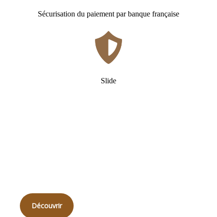
Sécurisation du paiement par banque française
Slide
Qui
sommes-nous ?
Découvrir