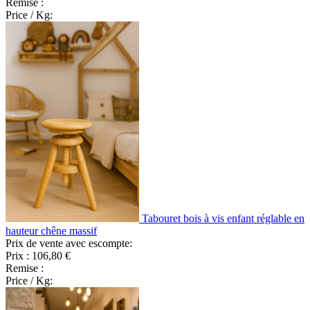
Remise :
Price / Kg:
Tabouret bois à vis enfant réglable en
hauteur chêne massif
Prix de vente avec escompte:
Prix :
106,80 €
Remise :
Price / Kg: