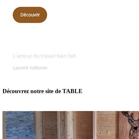
Découvrir
Qualité sur mesure
L'amour du travail bien fait
Laurent Vuillemin
Découvrez notre site de TABLE