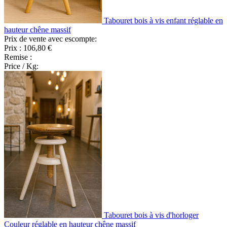
Tabouret bois à vis enfant réglable en
hauteur chêne massif
Prix de vente avec escompte:
Prix :
106,80 €
Remise :
Price / Kg:
Tabouret bois à vis d'horloger
Couleur réglable en hauteur chêne massif