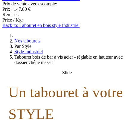
Prix de vente avec escompte:
Prix :
147,80 €
Remise :
Price / Kg:
Back to: Tabouret en bois style Industriel
Nos tabourets
Par Style
Style Industriel
Tabouret bois de bar à vis acier - réglable en hauteur avec
dossier chêne massif
Slide
Un tabouret à votre
STYLE