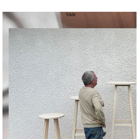
Slide