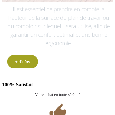
Il est essentiel de prendre en compte la
hauteur de la surface du plan de travail ou
du comptoir sur lequel il sera utilisé, afin de
garantir un confort optimal et une bonne
ergonomie.
+ d'infos
100% Satisfait
Votre achat en toute sérénité