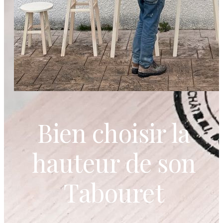
Bien choisir la
hauteur de son
Tabouret