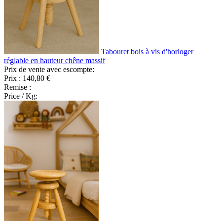
Tabouret bois à vis d'horloger
réglable en hauteur chêne massif
Prix de vente avec escompte:
Prix :
140,80 €
Remise :
Price / Kg: