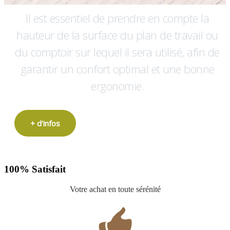
Il est essentiel de prendre en compte la
hauteur de la surface du plan de travail ou
du comptoir sur lequel il sera utilisé, afin de
garantir un confort optimal et une bonne
ergonomie.
+ d'infos
100% Satisfait
Votre achat en toute sérénité