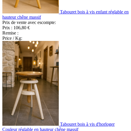
Tabouret bois à vis enfant réglable en
hauteur chêne massif
Prix de vente avec escompte:
Prix :
106,80 €
Remise :
Price / Kg:
Tabouret bois à vis d'horloger
Couleur réglable en hauteur chêne massif