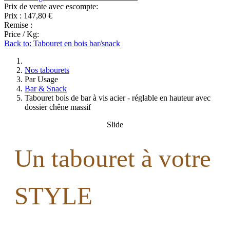
Prix de vente avec escompte:
Prix :
147,80 €
Remise :
Price / Kg:
Back to: Tabouret en bois bar/snack
Nos tabourets
Par Usage
Bar & Snack
Tabouret bois de bar à vis acier - réglable en hauteur avec
dossier chêne massif
Slide
Un tabouret à votre
STYLE