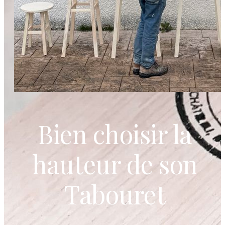
Bien choisir la
hauteur de son
Tabouret