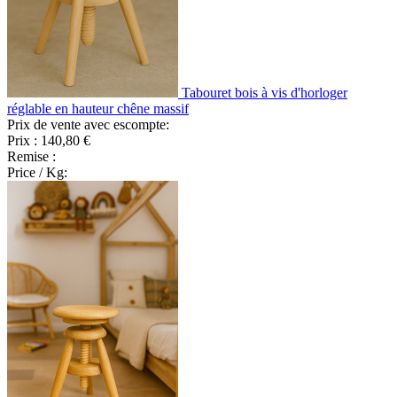
Tabouret bois à vis d'horloger
réglable en hauteur chêne massif
Prix de vente avec escompte:
Prix :
140,80 €
Remise :
Price / Kg: