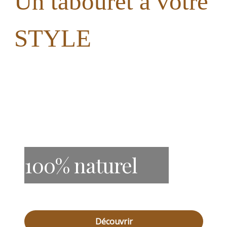
Un tabouret à votre
STYLE
100% naturel
Découvrir