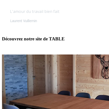
L'amour du travail bien fait
Laurent Vuillemin
Découvrez notre site de TABLE