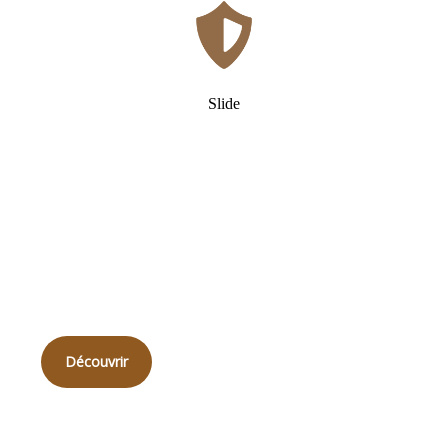
Slide
Qui
sommes-nous ?
Découvrir
Qualité sur mesure