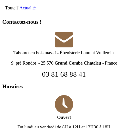
Toute l'
Actualité
Contactez-nous !
Tabouret en bois massif
-
Ébénisterie Laurent Vuillemin
9, pré Rondot - 25 570
Grand Combe Chateleu
- France
03 81 68 88 41
Horaires
Ouvert
Du lundi au vendredi de 8H à 12H et 13H30 à 18H