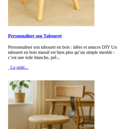
MOD_JTCS_VIEW_ARTICLE_LINK
MOD_JTCS_VIEW_FULL_IMAGE
Personnaliser son Tabouret
Personnaliser son tabouret en bois : idées et astuces DIY Un
tabouret en bois massif est bien plus qu’un simple meuble :
c’est une toile blanche, prê...
La suite...