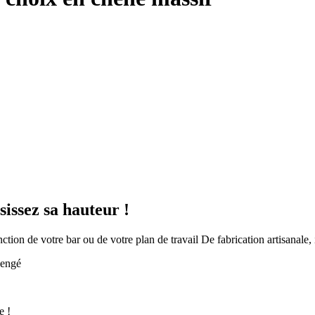
sissez sa hauteur !
ction de votre bar ou de votre plan de travail De fabrication artisanale, 
 wengé
de !