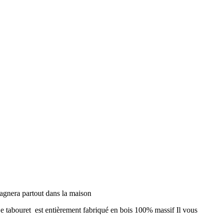
mpagnera partout dans la maison
gé Ce tabouret est entièrement fabriqué en bois 100% massif Il vous