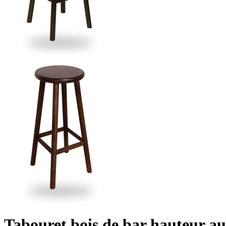
Tabouret bois de bar hauteur au