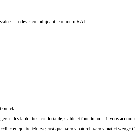
possibles sur devis en indiquant le numéro RAL
tionnel.
ogers et les lapidaires, confortable, stable et fonctionnel, il vous acco
e décline en quatre teintes ; rustique, vernis naturel, vernis mat et wen