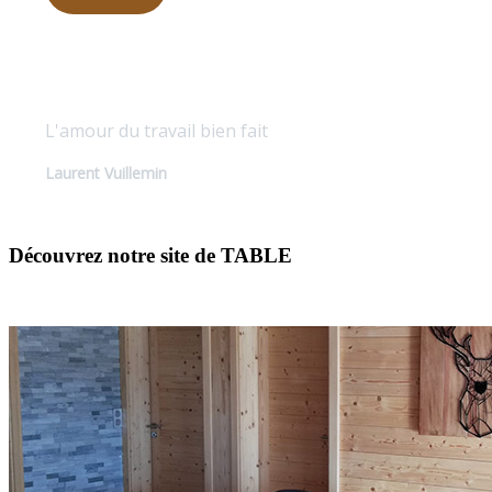
Qualité sur mesure
L'amour du travail bien fait
Laurent Vuillemin
Découvrez notre site de TABLE