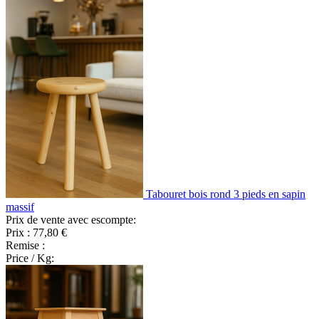
Tabouret bois rond 3 pieds en sapin
massif
Prix de vente avec escompte:
Prix :
77,80 €
Remise :
Price / Kg: