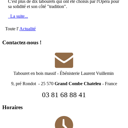
C'est plus de dix tabourets qui ont été choisis par l'Opéra pour
sa solidité et son côté "tradition".
La suite...
Toute l'
Actualité
Contactez-nous !
Tabouret en bois massif
-
Ébénisterie Laurent Vuillemin
9, pré Rondot - 25 570
Grand Combe Chateleu
- France
03 81 68 88 41
Horaires