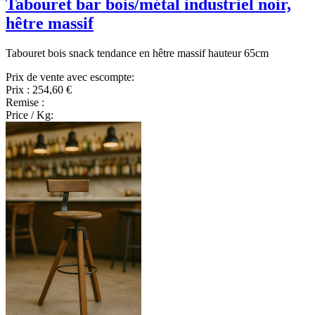
Tabouret bar bois/métal industriel noir,
hêtre massif
Tabouret bois snack tendance en hêtre massif hauteur 65cm
Prix de vente avec escompte:
Prix :
254,60 €
Remise :
Price / Kg: