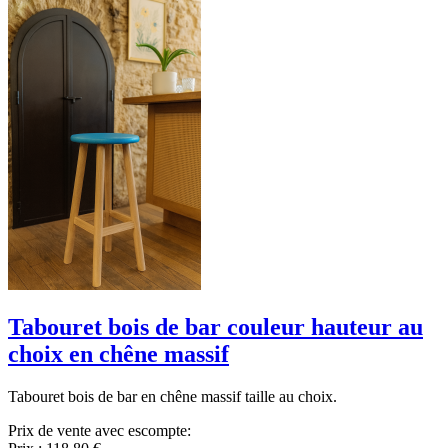
Tabouret bois de bar couleur hauteur au
choix en chêne massif
Tabouret bois de bar en chêne massif taille au choix.
Prix de vente avec escompte: