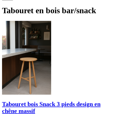
Tabouret en bois bar/snack
Tabouret bois Snack 3 pieds design en
chêne massif