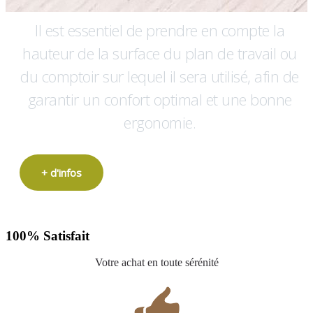
Il est essentiel de prendre en compte la
hauteur de la surface du plan de travail ou
du comptoir sur lequel il sera utilisé, afin de
garantir un confort optimal et une bonne
ergonomie.
+ d'infos
100% Satisfait
Votre achat en toute sérénité