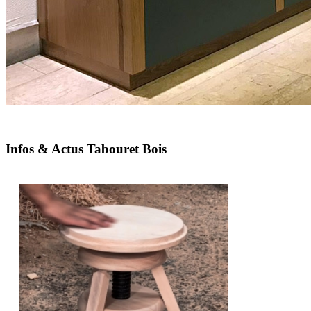
Infos & Actus Tabouret Bois