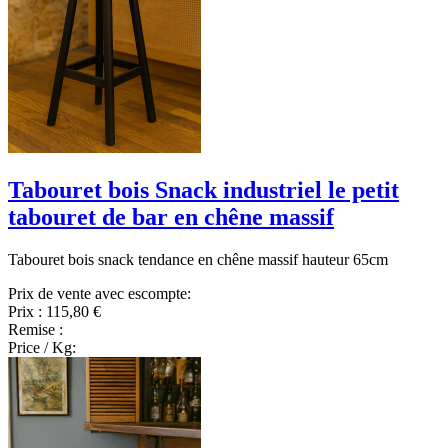
Tabouret bois Snack industriel le petit
tabouret de bar en chêne massif
Tabouret bois snack tendance en chêne massif hauteur 65cm
Prix de vente avec escompte:
Prix :
115,80 €
Remise :
Price / Kg: