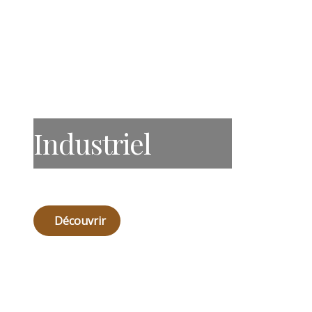
Industriel
Découvrir