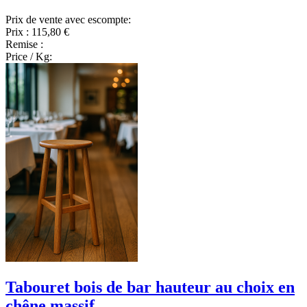
Prix de vente avec escompte:
Prix :
115,80 €
Remise :
Price / Kg:
Tabouret bois de bar hauteur au choix en
chêne massif