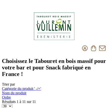
Choisissez le Tabouret en bois massif pour
votre bar et pour Snack fabriqué en
France !
Trier par
Catégorie du produit ' -/+'
Nom du produit
Ordre
Résultats 1 à 11 sur 11