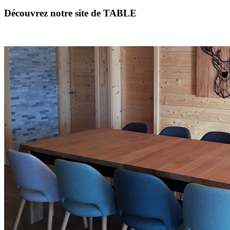
Découvrez notre site de TABLE