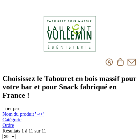
Choisissez le Tabouret en bois massif pour
votre bar et pour Snack fabriqué en
France !
Trier par
Nom du produit ' -/+'
Catégorie
Ordre
Résultats 1 à 11 sur 11