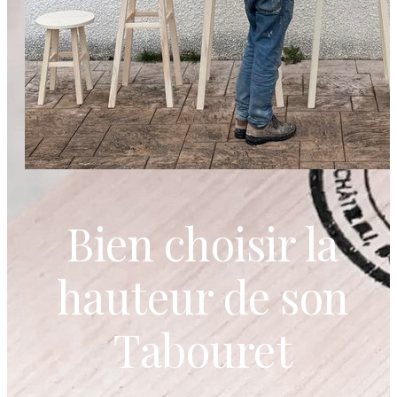
Bien choisir la
hauteur de son
Tabouret