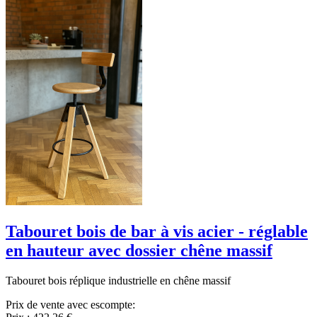
Tabouret bois de bar à vis acier - réglable
en hauteur avec dossier chêne massif
Tabouret bois réplique industrielle en chêne massif
Prix de vente avec escompte: