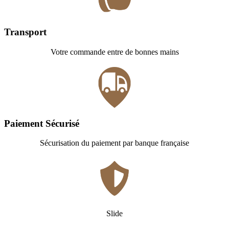
Transport
Votre commande entre de bonnes mains
Paiement Sécurisé
Sécurisation du paiement par banque française
Slide