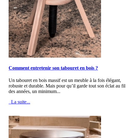
MOD_JTCS_VIEW_ARTICLE_LINK
MOD_JTCS_VIEW_FULL_IMAGE
Comment entretenir son tabouret en bois ?
Un tabouret en bois massif est un meuble à la fois élégant,
robuste et durable. Mais pour qu’il garde tout son éclat au fil
des années, un minimum...
La suite...