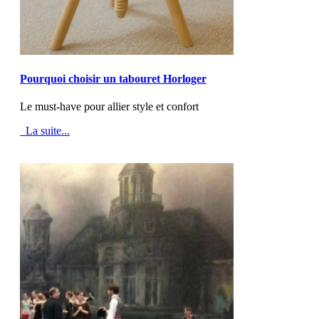
MOD_JTCS_VIEW_ARTICLE_LINK
MOD_JTCS_VIEW_FULL_IMAGE
Pourquoi choisir un tabouret Horloger
Le must-have pour allier style et confort
La suite...