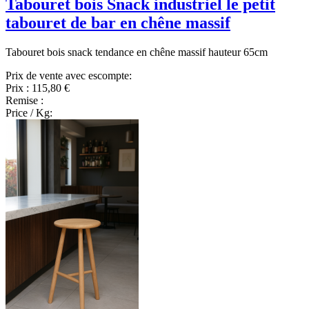
Tabouret bois Snack industriel le petit
tabouret de bar en chêne massif
Tabouret bois snack tendance en chêne massif hauteur 65cm
Prix de vente avec escompte:
Prix :
115,80 €
Remise :
Price / Kg: