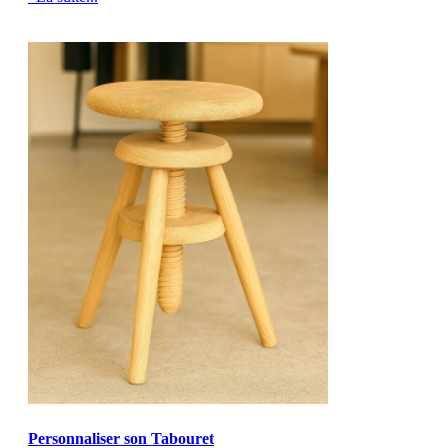
MOD_JTCS_VIEW_ARTICLE_LINK
MOD_JTCS_VIEW_FULL_IMAGE
Personnaliser son Tabouret