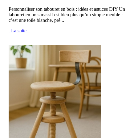
Personnaliser son tabouret en bois : idées et astuces DIY Un
tabouret en bois massif est bien plus qu’un simple meuble :
c’est une toile blanche, prê...
La suite...