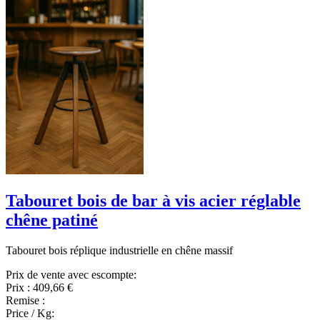
Tabouret bois de bar à vis acier réglable
chêne patiné
Tabouret bois réplique industrielle en chêne massif
Prix de vente avec escompte:
Prix :
409,66 €
Remise :
Price / Kg: