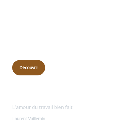
Qui
sommes-nous ?
Découvrir
Qualité sur mesure
L'amour du travail bien fait
Laurent Vuillemin