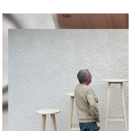
Slide