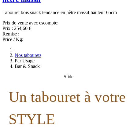
Tabouret bois snack tendance en hêtre massif hauteur 65cm
Prix de vente avec escompte:
Prix :
254,60 €
Remise :
Price / Kg:
Nos tabourets
Par Usage
Bar & Snack
Slide
Un tabouret à votre
STYLE